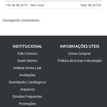
10x
de
R$ 20,79
Sem Juros
Total: R$ 207,90
Carregando comentários ...
INSTITUCIONAL
INFORMAÇÕES ÚTEIS
Fale Conosco
Como Comprar
Quem Somos
Política de trocas e devolução
Indique nossa Loja
Avaliações
Downloads ( Catálogos e
Arquivos)
Dúvidas Frequentes
Promoções