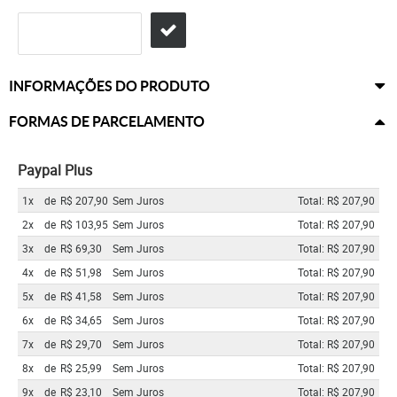
INFORMAÇÕES DO PRODUTO
FORMAS DE PARCELAMENTO
Paypal Plus
1x
de
R$ 207,90
Sem Juros
Total: R$ 207,90
2x
de
R$ 103,95
Sem Juros
Total: R$ 207,90
3x
de
R$ 69,30
Sem Juros
Total: R$ 207,90
4x
de
R$ 51,98
Sem Juros
Total: R$ 207,90
5x
de
R$ 41,58
Sem Juros
Total: R$ 207,90
6x
de
R$ 34,65
Sem Juros
Total: R$ 207,90
7x
de
R$ 29,70
Sem Juros
Total: R$ 207,90
8x
de
R$ 25,99
Sem Juros
Total: R$ 207,90
9x
de
R$ 23,10
Sem Juros
Total: R$ 207,90