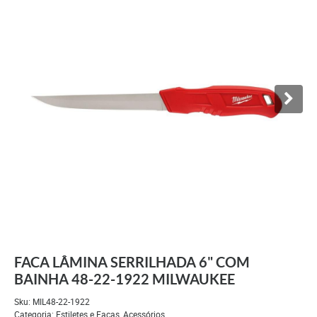
FACA LÂMINA SERRILHADA 6" COM
BAINHA 48-22-1922 MILWAUKEE
Sku:
MIL48-22-1922
Categoria:
Estiletes e Facas
,
Acessórios