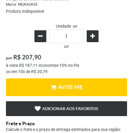
Marca:
MILWAUKEE
Produto Indisponível
Unidade: un
un
R$ 207,90
por
à vista
R$ 187,11
economize
10%
no Pix
ou em
10x
de
R$ 20,79
AVISE-ME
ADICIONAR AOS FAVORITOS
Frete e Prazo
Calcule o frete e o prazo de entrega estimados para sua região: