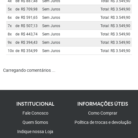
4x
de
R$ 887,48
Sem Juros
Total: R$ 3.549,90
5x
de
R$ 709,98
Sem Juros
Total: R$ 3.549,90
6x
de
R$ 591,65
Sem Juros
Total: R$ 3.549,90
7x
de
R$ 507,13
Sem Juros
Total: R$ 3.549,90
8x
de
R$ 443,74
Sem Juros
Total: R$ 3.549,90
9x
de
R$ 394,43
Sem Juros
Total: R$ 3.549,90
10x
de
R$ 354,99
Sem Juros
Total: R$ 3.549,90
Carregando comentários ...
INSTITUCIONAL
INFORMAÇÕES ÚTEIS
Fale Conosco
Como Comprar
Quem Somos
Política de trocas e devolução
Indique nossa Loja