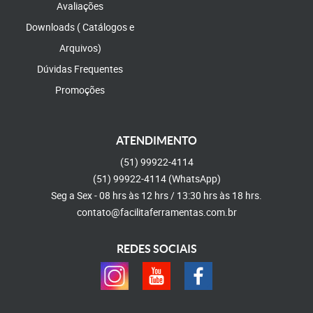
Avaliações
Downloads ( Catálogos e
Arquivos)
Dúvidas Frequentes
Promoções
ATENDIMENTO
(51)
99922-4114
(51)
99922-4114
(WhatsApp)
Seg a Sex - 08 hrs às 12 hrs / 13:30 hrs às 18 hrs.
contato@facilitaferramentas.com.br
REDES SOCIAIS