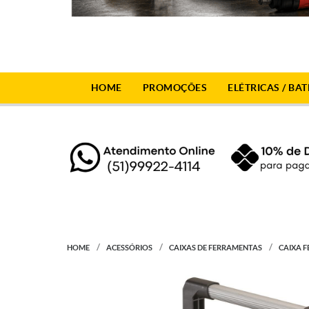
HOME
PROMOÇÕES
ELÉTRICAS / BAT
HOME
ACESSÓRIOS
CAIXAS DE FERRAMENTAS
CAIXA 