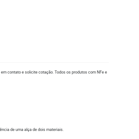
e em contato e solicite cotação. Todos os produtos com NFe e
ncia de uma alça de dois materiais.