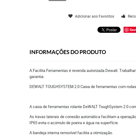
Adicionar aos Favoritos
Reco
Sav
INFORMAÇÕES DO PRODUTO
A Facilita Ferramentas é revenda autorizada Dewalt. Trabalha
garantia.
DEWALT TOUGHSYSTEM 2.0 Caixa de ferramentas com roda
A caixa de ferramentas rolante DeWALT ToughSystem 2.0 com
As travas laterais de conexão automática facilitam a operaç
IP65 evita o acúmulo de poeira e água na superfície.
A bandeja interna removível facilita a otimização.