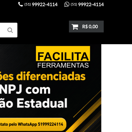
99922-4114
99922-4114
(51)
(51)
R$ 0,00