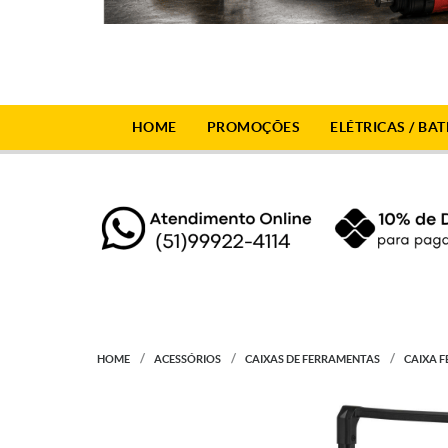
HOME
PROMOÇÕES
ELÉTRICAS / BAT
HOME
ACESSÓRIOS
CAIXAS DE FERRAMENTAS
CAIXA 