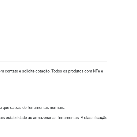
 em contato e solicite cotação. Todos os produtos com NFe e
o que caixas de ferramentas normais.
is estabilidade ao armazenar as ferramentas. A classificação