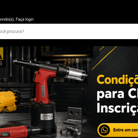
vindo(a),
Faça login