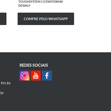
TOUGHSYSTEM 2.0 DWST08040
TOUGHSYSTEM 2.
DEWALT
DEWALT
P
COMPRE PELO WHATSAPP
COMPRE P
REDES SOCIAIS
0 hrs às
.br