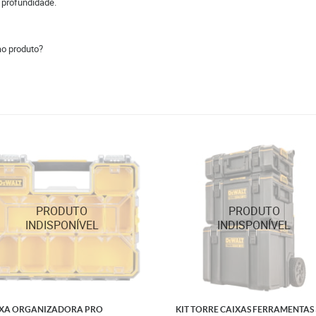
 profundidade.
ao produto?
XA ORGANIZADORA PRO
KIT TORRE CAIXAS FERRAMENTAS 