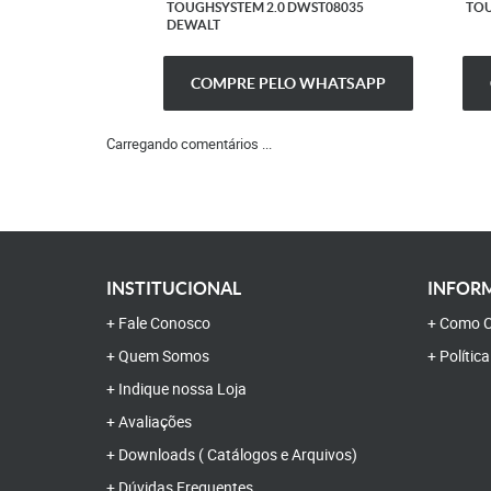
TOUGHSYSTEM 2.0 DWST08035
TOU
DEWALT
COMPRE PELO WHATSAPP
Carregando comentários ...
INSTITUCIONAL
INFORM
Fale Conosco
Como C
Quem Somos
Polític
Indique nossa Loja
Avaliações
Downloads ( Catálogos e Arquivos)
Dúvidas Frequentes