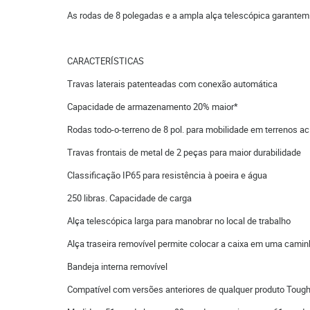
As rodas de 8 polegadas e a ampla alça telescópica garantem
CARACTERÍSTICAS
Travas laterais patenteadas com conexão automática
Capacidade de armazenamento 20% maior*
Rodas todo-o-terreno de 8 pol. para mobilidade em terrenos a
Travas frontais de metal de 2 peças para maior durabilidade
Classificação IP65 para resistência à poeira e água
250 libras. Capacidade de carga
Alça telescópica larga para manobrar no local de trabalho
Alça traseira removível permite colocar a caixa em uma cami
Bandeja interna removível
Compatível com versões anteriores de qualquer produto Tou