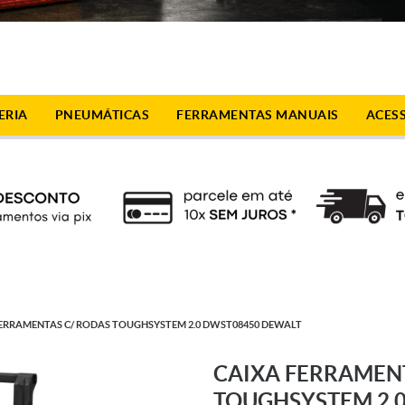
ERIA
PNEUMÁTICAS
FERRAMENTAS MANUAIS
ACES
FERRAMENTAS C/ RODAS TOUGHSYSTEM 2.0 DWST08450 DEWALT
CAIXA FERRAMEN
TOUGHSYSTEM 2.