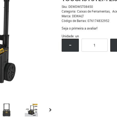
Sku:
DEWDWST08450
Categoria:
Caixas de Ferramentas
Ace
Marca:
DEWALT
Código de Barras:
076174832952
Seja o primeira a avaliar!
Unidade: un