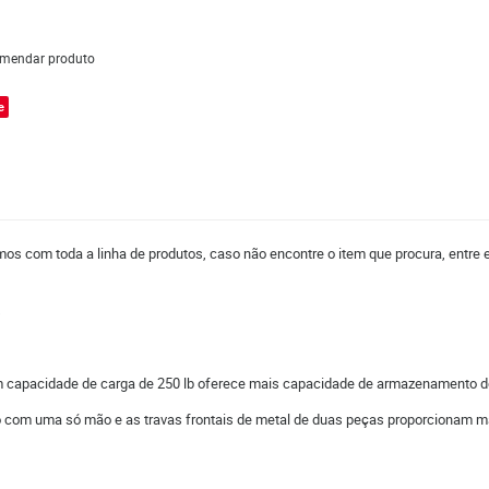
mendar produto
e
mos com toda a linha de produtos, caso não encontre o item que procura, entre
s
 capacidade de carga de 250 lb oferece mais capacidade de armazenamento d
ão com uma só mão e as travas frontais de metal de duas peças proporcionam ma