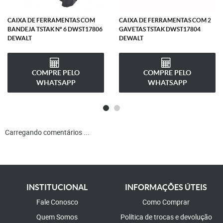
CAIXA DE FERRAMENTAS COM
CAIXA DE FERRAMENTAS COM 2
BANDEJA TSTAK Nº 6 DWST17806
GAVETAS TSTAK DWST17804
DEWALT
DEWALT
COMPRE PELO
COMPRE PELO
WHATSAPP
WHATSAPP
Carregando comentários ...
INSTITUCIONAL
INFORMAÇÕES ÚTEIS
Fale Conosco
Como Comprar
Quem Somos
Política de trocas e devolução