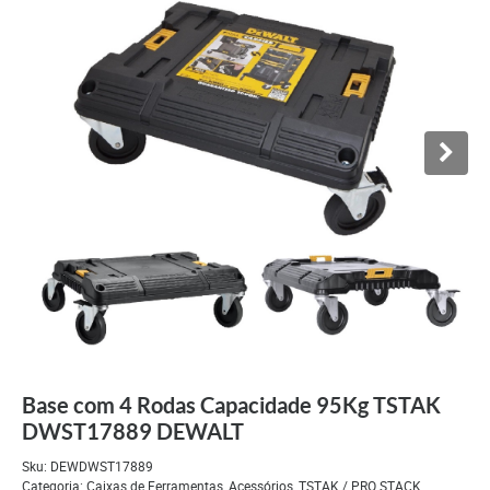
Base com 4 Rodas Capacidade 95Kg TSTAK
DWST17889 DEWALT
Sku:
DEWDWST17889
Categoria:
Caixas de Ferramentas
,
Acessórios
,
TSTAK / PRO STACK