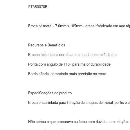
STA50070B
Broca p/ metal - 7.0mm x 105mm - granel fabricado em aço r
Recursos e Benefícios
Brocas helicoidais com haste usinada e corte à direita
Ponta com ângulo de 118º para maior durabilidade
Borda afiada, garantindo mais precisão no corte.
Especificações do produto
Broca encartelada para furação de chapas de metal, perfis e e
Não achou o que procurava ou ficou com dúvidas em relação 