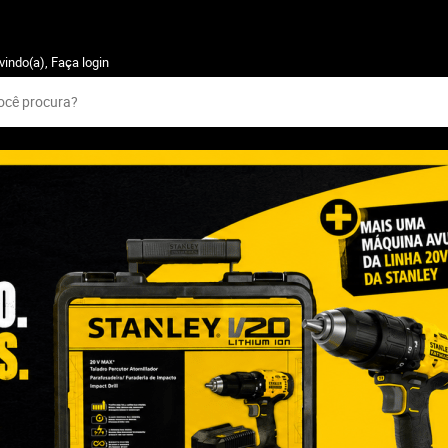
vindo(a),
Faça login