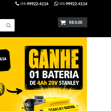
99922-4114
99922-4114
(51)
(51)
R$ 0,00