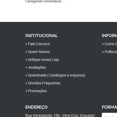
Carregando comentários ...
INSTITUCIONAL
INFORM
Fale Conosco
Como C
Quem Somos
Polític
Indique nossa Loja
Avaliações
Downloads ( Catálogos e Arquivos)
Dúvidas Frequentes
Promoções
ENDEREÇO
FORMA
Rua Veranópolis, 106
-
Vera Cruz, Gravataí
-