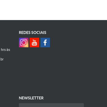
REDES SOCIAIS
0 hrs às
.br
NEWSLETTER