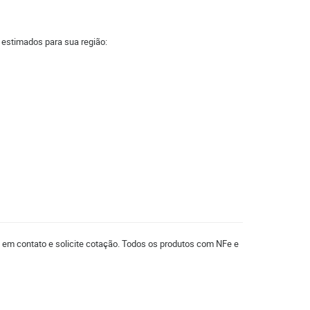
a estimados para sua região:
e em contato e solicite cotação. Todos os produtos com NFe e