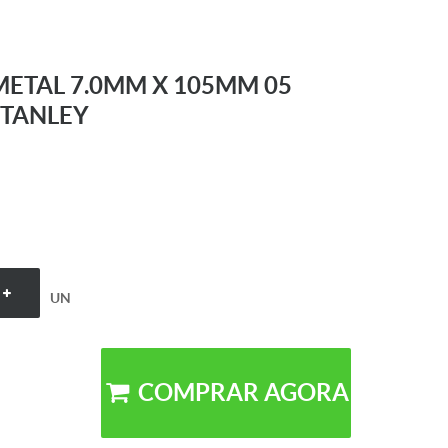
METAL 7.0MM X 105MM 05
STANLEY
UN
COMPRAR AGORA