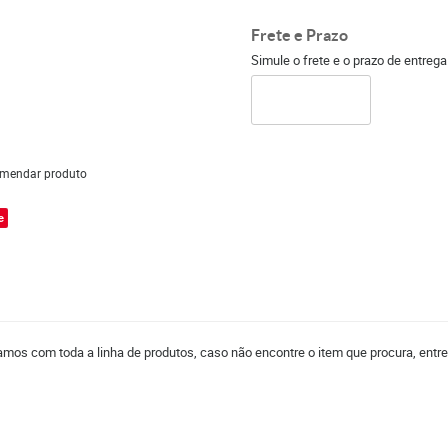
Frete e Prazo
Simule o frete e o prazo de entreg
mendar produto
e
mos com toda a linha de produtos, caso não encontre o item que procura, entr