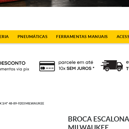
ERIA
PNEUMÁTICAS
FERRAMENTAS MANUAIS
ACES
 3/4" 48-89-9203 MILWAUKEE
BROCA ESCALONADA
MILWAUKEE