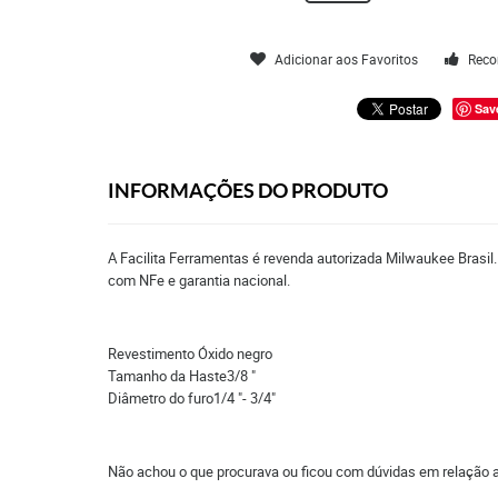
Adicionar aos Favoritos
Reco
Sav
INFORMAÇÕES DO PRODUTO
A Facilita Ferramentas é revenda autorizada Milwaukee Brasil
com NFe e garantia nacional.
Revestimento Óxido negro
Tamanho da Haste3/8 "
Diâmetro do furo1/4 "- 3/4"
Não achou o que procurava ou ficou com dúvidas em relação 