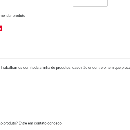
mendar produto
e
. Trabalhamos com toda a linha de produtos, caso não encontre o item que procu
ao produto? Entre em contato conosco.