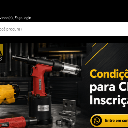
vindo(a),
Faça login