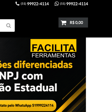
99922-4114
99922-4114
(51)
(51)
R$ 0,00