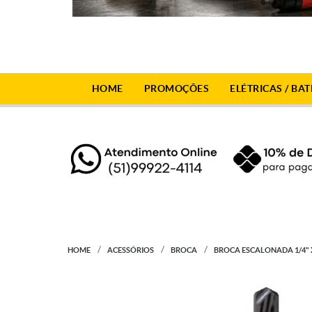
HOME
PROMOÇÕES
ELÉTRICAS / BAT
HOME
ACESSÓRIOS
BROCA
BROCA ESCALONADA 1/4" X