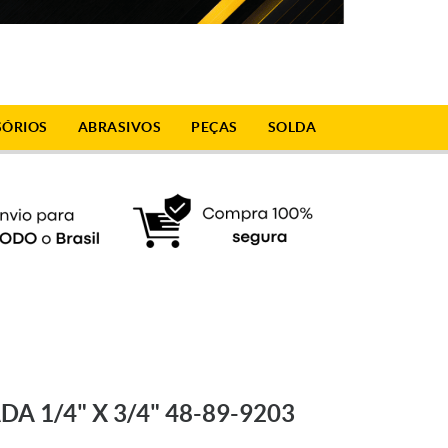
SÓRIOS
ABRASIVOS
PEÇAS
SOLDA
 1/4" X 3/4" 48-89-9203