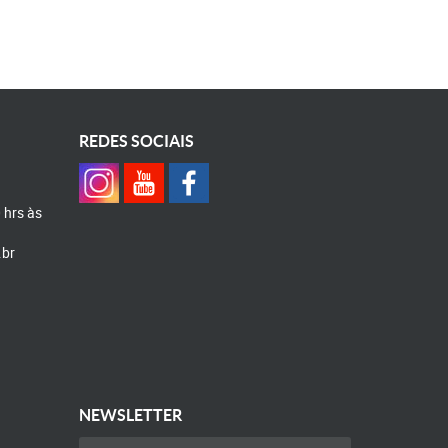
REDES SOCIAIS
0 hrs às
.br
NEWSLETTER