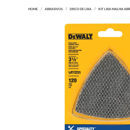
HOME
ABRASIVOS
DISCO DE LIXA
KIT LIXA MALHA AB