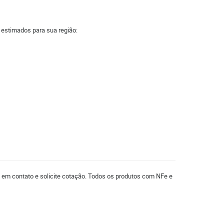
a estimados para sua região:
e em contato e solicite cotação. Todos os produtos com NFe e