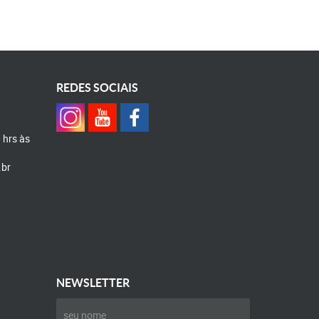
REDES SOCIAIS
0 hrs às
.br
NEWSLETTER