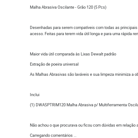
Malha Abrasiva Oscilante - Grão 120 (5 Pcs)
Desenhadas para serem compatíveis com todas as principais ma
acesso. Feitas para terem vida útil longa e para uma rápida r
Maior vida útil comparada às Lixas Dewalt padrão
Extração de poeira universal
As Malhas Abrasivas são laváveis e sua limpeza minimiza a o
Inclui
(1) DWASPTRIM120 Malha Abrasiva p/ Multiferramenta Oscila
Não achou o que procurava ou ficou com dúvidas em relação 
Carregando comentários ...