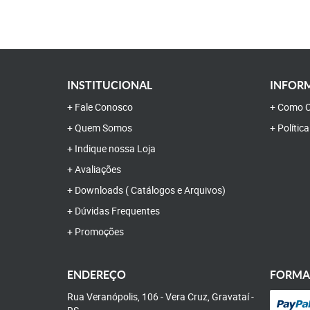
INSTITUCIONAL
INFORM
Fale Conosco
Como C
Quem Somos
Polític
Indique nossa Loja
Avaliações
Downloads ( Catálogos e Arquivos)
Dúvidas Frequentes
Promoções
ENDEREÇO
FORMA
Rua Veranópolis, 106
-
Vera Cruz, Gravataí
-