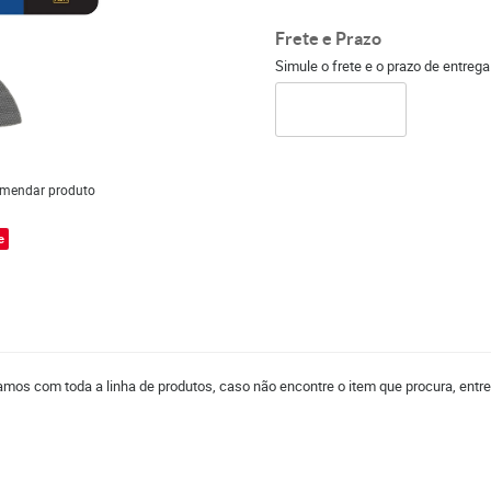
Frete e Prazo
Simule o frete e o prazo de entreg
mendar produto
e
mos com toda a linha de produtos, caso não encontre o item que procura, entr