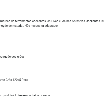
rcas de ferramentas oscilantes, as Lixas e Malhas Abrasivas Oscilantes DEWAL
emoção de material. Não necessita adaptador.
bstrução dos grãos.
nte Grão 120 (5 Pcs)
ao produto? Entre em contato conosco.