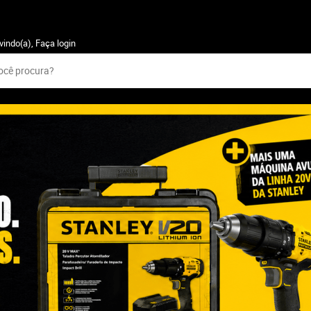
vindo(a),
Faça login