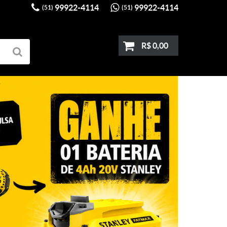
99922-4114
99922-4114
(51)
(51)
R$ 0,00