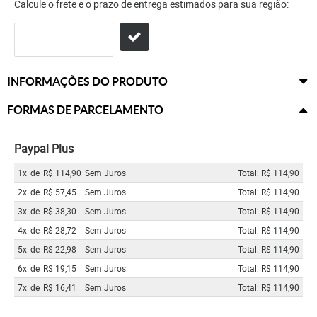
Calcule o frete e o prazo de entrega estimados para sua região:
INFORMAÇÕES DO PRODUTO
FORMAS DE PARCELAMENTO
Paypal Plus
1x
de
R$ 114,90
Sem Juros
Total: R$ 114,90
2x
de
R$ 57,45
Sem Juros
Total: R$ 114,90
3x
de
R$ 38,30
Sem Juros
Total: R$ 114,90
4x
de
R$ 28,72
Sem Juros
Total: R$ 114,90
5x
de
R$ 22,98
Sem Juros
Total: R$ 114,90
6x
de
R$ 19,15
Sem Juros
Total: R$ 114,90
7x
de
R$ 16,41
Sem Juros
Total: R$ 114,90