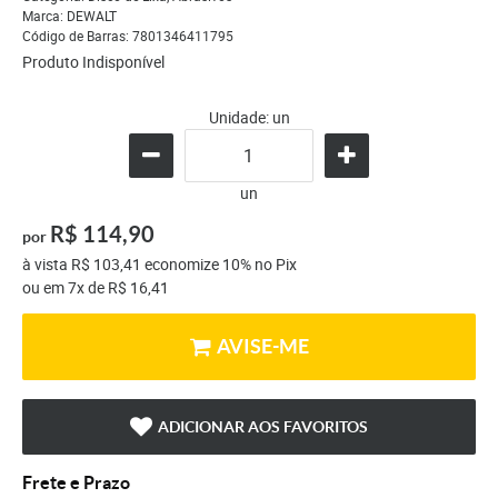
Marca:
DEWALT
Código de Barras:
7801346411795
Produto Indisponível
Unidade: un
un
R$ 114,90
por
à vista
R$ 103,41
economize
10%
no Pix
ou em
7x
de
R$ 16,41
AVISE-ME
ADICIONAR AOS FAVORITOS
Frete e Prazo