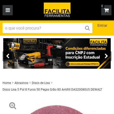
0
Entrar
Home
Abrasivos
Disco de Lixa
Disco Lixa 5 Pol 8 Furos 50 Peças Grão 80 Antifill DAS20080U5 DEWALT