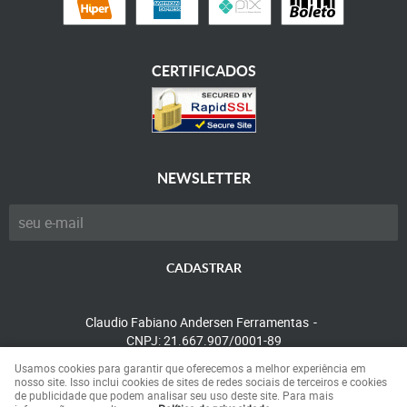
CERTIFICADOS
NEWSLETTER
CADASTRAR
Claudio Fabiano Andersen Ferramentas
CNPJ: 21.667.907/0001-89
Usamos cookies para garantir que oferecemos a melhor experiência em
nosso site. Isso inclui cookies de sites de redes sociais de terceiros e cookies
de publicidade que podem analisar seu uso deste site. Para mais
LOJA VIRTUAL CRIADA POR