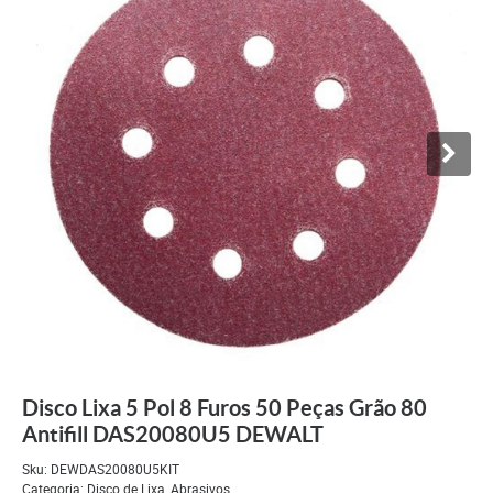
Disco Lixa 5 Pol 8 Furos 50 Peças Grão 80
Antifill DAS20080U5 DEWALT
Sku:
DEWDAS20080U5KIT
Categoria:
Disco de Lixa
,
Abrasivos